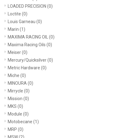
LOADED PRECISION
(0)
Loctite
(0)
Louis Garneau
(0)
Marin
(1)
MAXIMA RACING OIL
(0)
Maxima Racing Oils
(0)
Meiser
(0)
Mercury/Quicksilver
(0)
Metric Hardware
(0)
Miche
(0)
MINOURA
(0)
Mirrycle
(0)
Mission
(0)
MKS
(0)
Module
(0)
Motobecane
(1)
MRP
(0)
MSW
(2)