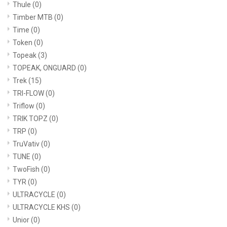
Thule
(0)
Timber MTB
(0)
Time
(0)
Token
(0)
Topeak
(3)
TOPEAK, ONGUARD
(0)
Trek
(15)
TRI-FLOW
(0)
Triflow
(0)
TRIK TOPZ
(0)
TRP
(0)
TruVativ
(0)
TUNE
(0)
TwoFish
(0)
TYR
(0)
ULTRACYCLE
(0)
ULTRACYCLE KHS
(0)
Unior
(0)