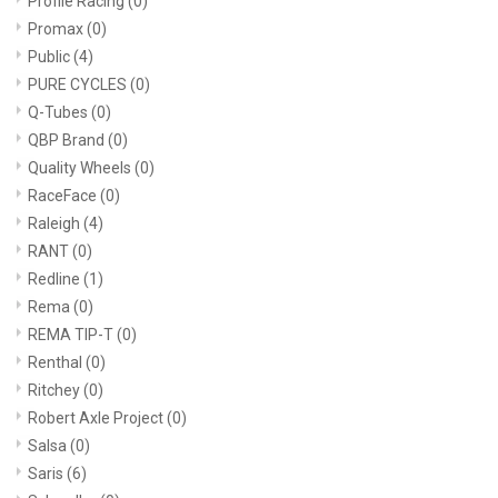
Profile Racing
(0)
Promax
(0)
Public
(4)
PURE CYCLES
(0)
Q-Tubes
(0)
QBP Brand
(0)
Quality Wheels
(0)
RaceFace
(0)
Raleigh
(4)
RANT
(0)
Redline
(1)
Rema
(0)
REMA TIP-T
(0)
Renthal
(0)
Ritchey
(0)
Robert Axle Project
(0)
Salsa
(0)
Saris
(6)