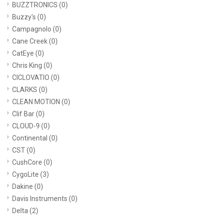
BUZZTRONICS
(0)
Buzzy's
(0)
Campagnolo
(0)
Cane Creek
(0)
CatEye
(0)
Chris King
(0)
CICLOVATIO
(0)
CLARKS
(0)
CLEAN MOTION
(0)
Clif Bar
(0)
CLOUD-9
(0)
Continental
(0)
CST
(0)
CushCore
(0)
CygoLite
(3)
Dakine
(0)
Davis Instruments
(0)
Delta
(2)