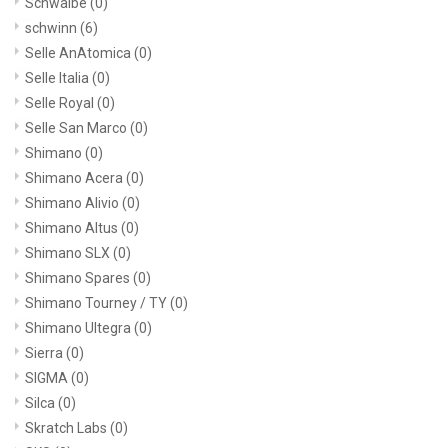
Schwalbe
(0)
schwinn
(6)
Selle AnAtomica
(0)
Selle Italia
(0)
Selle Royal
(0)
Selle San Marco
(0)
Shimano
(0)
Shimano Acera
(0)
Shimano Alivio
(0)
Shimano Altus
(0)
Shimano SLX
(0)
Shimano Spares
(0)
Shimano Tourney / TY
(0)
Shimano Ultegra
(0)
Sierra
(0)
SIGMA
(0)
Silca
(0)
Skratch Labs
(0)