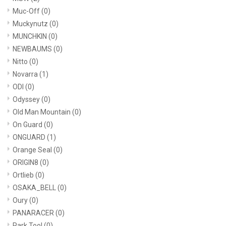
Muc-Off
(0)
Muckynutz
(0)
MUNCHKIN
(0)
NEWBAUMS
(0)
Nitto
(0)
Novarra
(1)
ODI
(0)
Odyssey
(0)
Old Man Mountain
(0)
On Guard
(0)
ONGUARD
(1)
Orange Seal
(0)
ORIGIN8
(0)
Ortlieb
(0)
OSAKA_BELL
(0)
Oury
(0)
PANARACER
(0)
Park Tool
(0)