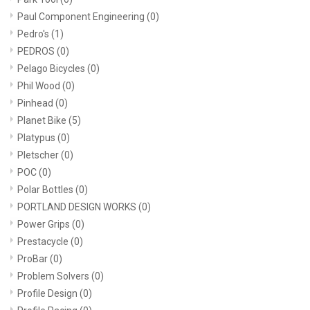
Paul Component Engineering
(0)
Pedro's
(1)
PEDROS
(0)
Pelago Bicycles
(0)
Phil Wood
(0)
Pinhead
(0)
Planet Bike
(5)
Platypus
(0)
Pletscher
(0)
POC
(0)
Polar Bottles
(0)
PORTLAND DESIGN WORKS
(0)
Power Grips
(0)
Prestacycle
(0)
ProBar
(0)
Problem Solvers
(0)
Profile Design
(0)