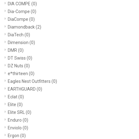
DIA COMPE
(0)
Dia-Compe
(0)
DiaCompe
(0)
Diamondback
(2)
DiaTech
(0)
Dimension
(0)
DMR
(0)
DT Swiss
(0)
DZ Nuts
(0)
e*thirteen
(0)
Eagles Nest Outfitters
(0)
EARTHGUARD
(0)
Eclat
(0)
Elite
(0)
Elite SRL
(0)
Enduro
(0)
Enviolo
(0)
Ergon
(0)