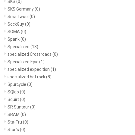
SKS
(0)
SKS Germany
(0)
Smartwool
(0)
SockGuy
(0)
SOMA
(0)
Spank
(0)
Specialized
(13)
specialized Crossroads
(0)
Specialized Epic
(1)
specialized expedition
(1)
specialized hot rock
(8)
Spurcycle
(0)
SQlab
(0)
Squirt
(0)
SR Suntour
(0)
SRAM
(0)
Sta-Tru
(0)
Stan's
(0)