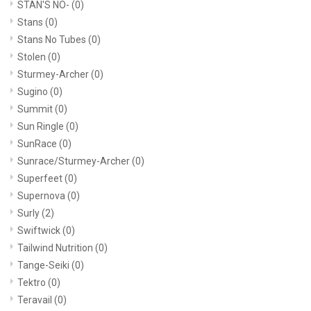
STAN'S NO-
(0)
Stans
(0)
Stans No Tubes
(0)
Stolen
(0)
Sturmey-Archer
(0)
Sugino
(0)
Summit
(0)
Sun Ringle
(0)
SunRace
(0)
Sunrace/Sturmey-Archer
(0)
Superfeet
(0)
Supernova
(0)
Surly
(2)
Swiftwick
(0)
Tailwind Nutrition
(0)
Tange-Seiki
(0)
Tektro
(0)
Teravail
(0)