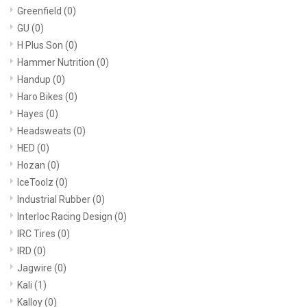
Greenfield
(0)
GU
(0)
H Plus Son
(0)
Hammer Nutrition
(0)
Handup
(0)
Haro Bikes
(0)
Hayes
(0)
Headsweats
(0)
HED
(0)
Hozan
(0)
IceToolz
(0)
Industrial Rubber
(0)
Interloc Racing Design
(0)
IRC Tires
(0)
IRD
(0)
Jagwire
(0)
Kali
(1)
Kalloy
(0)